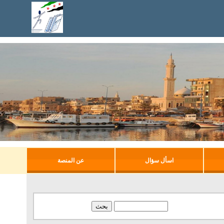
اسأل سؤال
عن المنصة