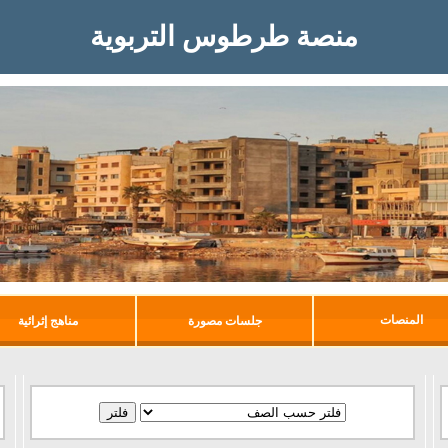
منصة طرطوس التربوية
المنصات
جلسات مصورة
مناهج إثرائية