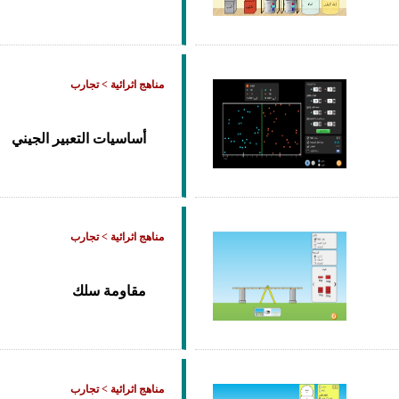
مناهج اثرائية > تجارب
أساسيات التعبير الجيني
مناهج اثرائية > تجارب
مقاومة سلك
مناهج اثرائية > تجارب